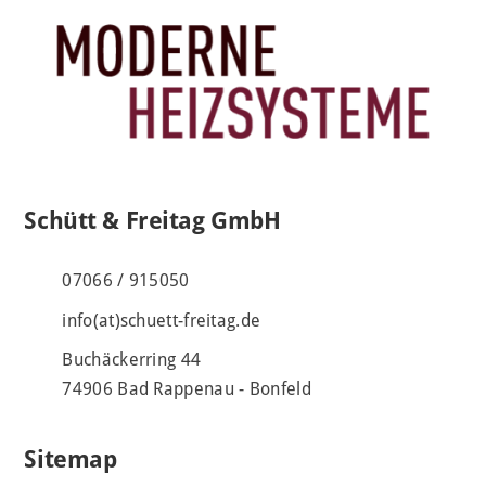
Schütt & Freitag GmbH
07066 / 915050
info(at)schuett-freitag.de
Buchäckerring 44
74906 Bad Rappenau - Bonfeld
Sitemap