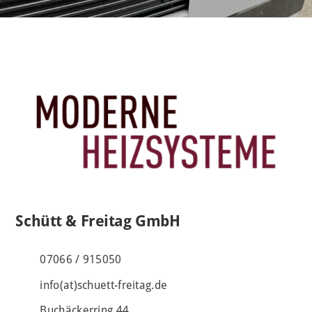
Schütt & Freitag GmbH
07066 / 915050
info(at)schuett-freitag.de
Buchäckerring 44