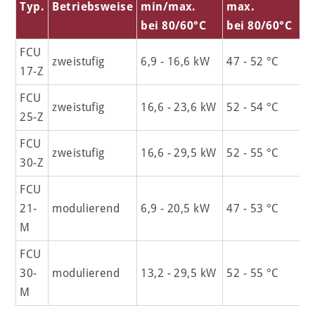
Typ.
Betriebsweise
min/max.
max.
bei 80/60°C
bei 80/60°C
FCU
zweistufig
6,9 - 16,6 kW
47 - 52 °C
17-Z
FCU
zweistufig
16,6 - 23,6 kW
52 - 54 °C
25-Z
FCU
zweistufig
16,6 - 29,5 kW
52 - 55 °C
30-Z
FCU
21-
modulierend
6,9 - 20,5 kW
47 - 53 °C
M
FCU
30-
modulierend
13,2 - 29,5 kW
52 - 55 °C
M