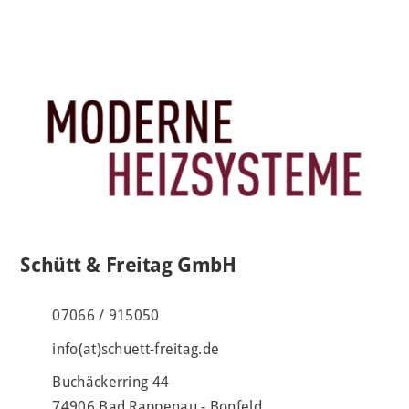
Schütt & Freitag GmbH
07066 / 915050
info(at)schuett-freitag.de
Buchäckerring 44
74906 Bad Rappenau - Bonfeld