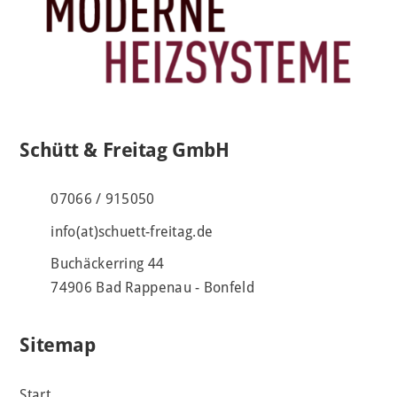
Schütt & Freitag GmbH
07066 / 915050
info(at)schuett-freitag.de
Buchäckerring 44
74906 Bad Rappenau - Bonfeld
Sitemap
Start