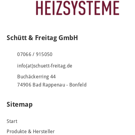
Schütt & Freitag GmbH
07066 / 915050
info(at)schuett-freitag.de
Buchäckerring 44
74906 Bad Rappenau - Bonfeld
Sitemap
Start
Produkte & Hersteller